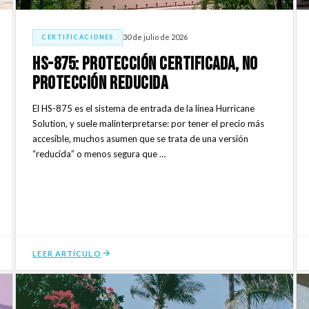
30 de julio de 2026
CERTIFICACIONES
HS-875: Protección Certificada, No
Protección Reducida
El HS-875 es el sistema de entrada de la línea Hurricane
Solution, y suele malinterpretarse: por tener el precio más
accesible, muchos asumen que se trata de una versión
“reducida” o menos segura que …
LEER ARTÍCULO