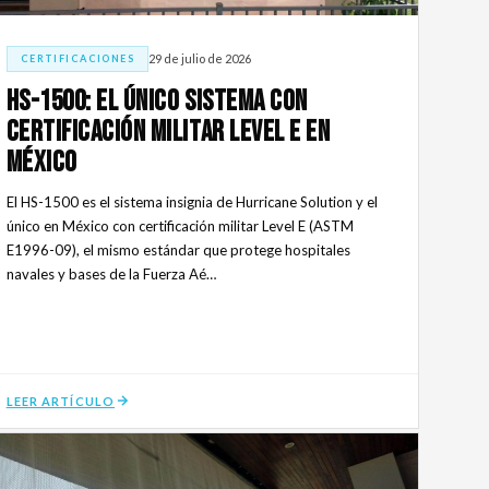
29 de julio de 2026
CERTIFICACIONES
HS-1500: el único sistema con
certificación militar Level E en
México
El HS-1500 es el sistema insignia de Hurricane Solution y el
único en México con certificación militar Level E (ASTM
E1996-09), el mismo estándar que protege hospitales
navales y bases de la Fuerza Aé…
LEER ARTÍCULO