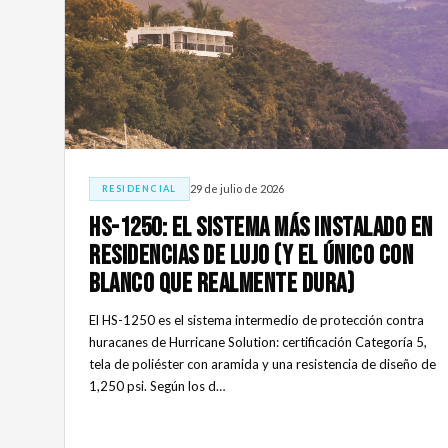
29 de julio de 2026
RESIDENCIAL
HS-1250: el sistema más instalado en
residencias de lujo (y el único con
blanco que realmente dura)
El HS-1250 es el sistema intermedio de protección contra
huracanes de Hurricane Solution: certificación Categoría 5,
tela de poliéster con aramida y una resistencia de diseño de
1,250 psi. Según los d…