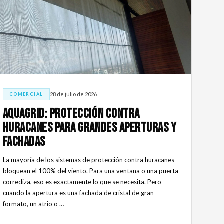
28 de julio de 2026
COMERCIAL
AquaGrid: protección contra
huracanes para grandes aperturas y
fachadas
La mayoría de los sistemas de protección contra huracanes
bloquean el 100% del viento. Para una ventana o una puerta
corrediza, eso es exactamente lo que se necesita. Pero
cuando la apertura es una fachada de cristal de gran
formato, un atrio o …