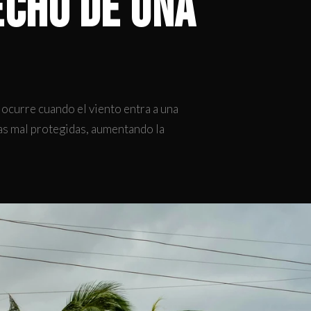
echo de una
ocurre cuando el viento entra a una
ras mal protegidas, aumentando la