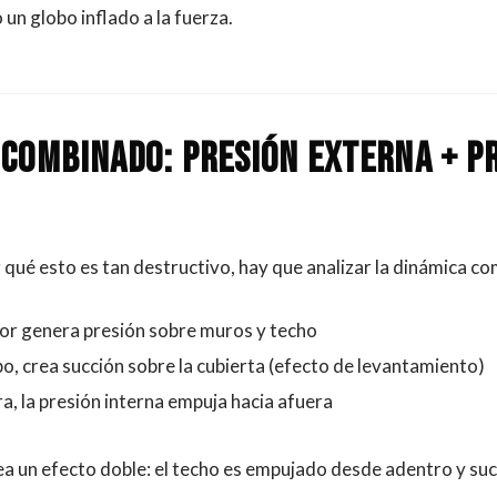
n globo inflado a la fuerza.
 combinado: presión externa + p
qué esto es tan destructivo, hay que analizar la dinámica co
rior genera presión sobre muros y techo
o, crea succión sobre la cubierta (efecto de levantamiento)
tra, la presión interna empuja hacia afuera
a un efecto doble: el techo es empujado desde adentro y su