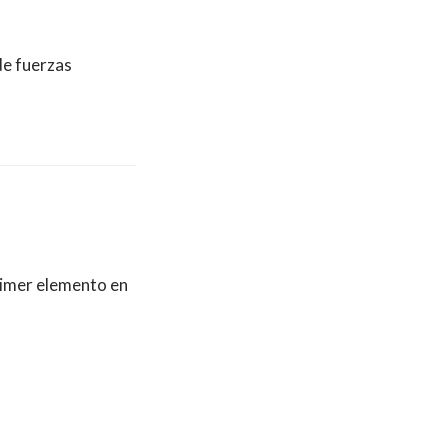
de fuerzas
primer elemento en