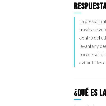
Respuesta
La presión in
través de ven
dentro del e
levantar y des
parece sólida
evitar fallas 
¿Qué es l