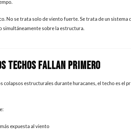
iempo.
ico. No se trata solo de viento fuerte. Se trata de un sistema 
 simultáneamente sobre la estructura.
os techos fallan primero
os colapsos estructurales durante huracanes, el techo es el 
e:
e más expuesta al viento