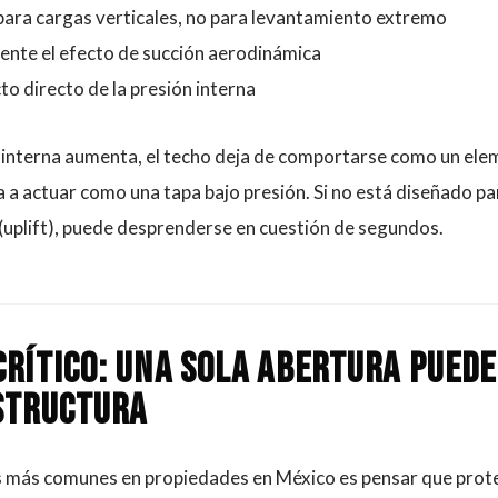
para cargas verticales, no para levantamiento extremo
ente el efecto de succión aerodinámica
to directo de la presión interna
 interna aumenta, el techo deja de comportarse como un ele
 a actuar como una tapa bajo presión. Si no está diseñado par
(uplift), puede desprenderse en cuestión de segundos.
crítico: una sola abertura pued
structura
s más comunes en propiedades en México es pensar que prot