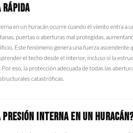
 rápida
terna en un huracán ocurre cuando el viento entra a 
tanas, puertas o aberturas mal protegidas, aumentand
dificio. Este fenómeno genera una fuerza ascendente
prender el techo desde el interior, incluso si la estru
. Por eso, la protección adecuada de todas las abertura
estructurales catastróficas.
a presión interna en un huracán