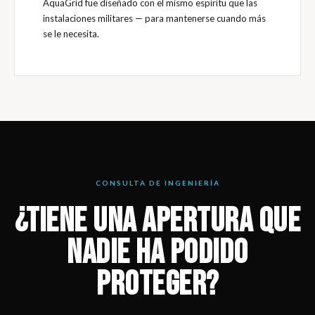
AquaGrid fue diseñado con el mismo espíritu que las
instalaciones militares — para mantenerse cuando más
se le necesita.
CONSULTA DE INGENIERÍA
¿TIENE UNA APERTURA QUE
NADIE HA PODIDO
PROTEGER?