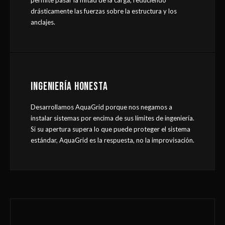
permite pasar la mitad de la carga, reduciendo
drásticamente las fuerzas sobre la estructura y los
anclajes.
INGENIERÍA HONESTA
Desarrollamos AquaGrid porque nos negamos a
instalar sistemas por encima de sus límites de ingeniería.
Si su apertura supera lo que puede proteger el sistema
estándar, AquaGrid es la respuesta, no la improvisación.