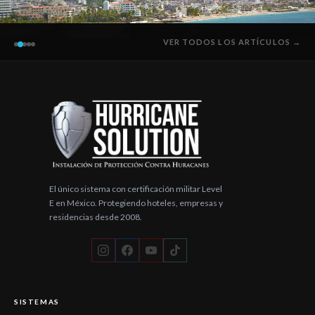
VER TODOS LOS ARTÍCULOS →
El único sistema con certificación militar Level
E en México. Protegiendo hoteles, empresas y
residencias desde 2008.
SISTEMAS