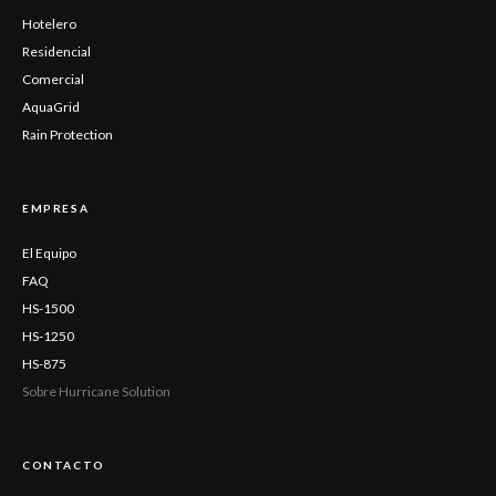
Hotelero
Residencial
Comercial
AquaGrid
Rain Protection
EMPRESA
El Equipo
FAQ
HS-1500
HS-1250
HS-875
Sobre Hurricane Solution
CONTACTO