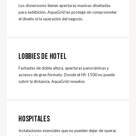
Los showrooms tienen aperturas masivas diseñadas
para exhibición. AquaGrid las protege sin comprometer
el diseño ni la operación del negocio.
LOBBIES DE HOTEL
Fachadas de doble altura, aperturas panorámicas y
accesos de gran formato. Donde el HS-1500 no puede
cubrir la distancia, AquaGrid resuelve.
HOSPITALES
Instalaciones esenciales que no pueden dejar de operar.