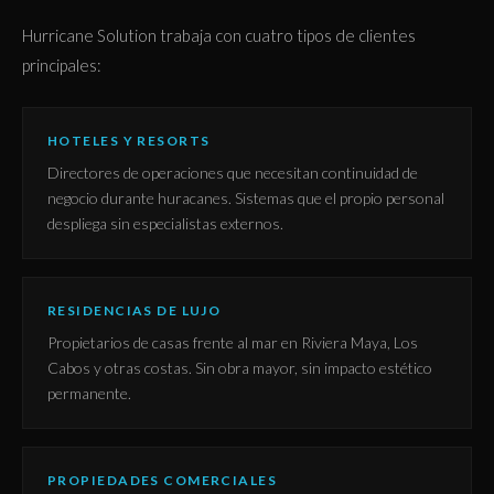
Hurricane Solution trabaja con cuatro tipos de clientes
principales:
HOTELES Y RESORTS
Directores de operaciones que necesitan continuidad de
negocio durante huracanes. Sistemas que el propio personal
despliega sin especialistas externos.
RESIDENCIAS DE LUJO
Propietarios de casas frente al mar en Riviera Maya, Los
Cabos y otras costas. Sin obra mayor, sin impacto estético
permanente.
PROPIEDADES COMERCIALES