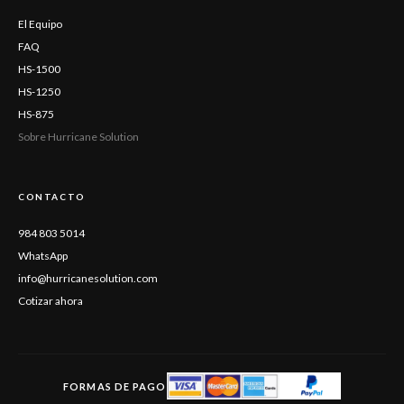
El Equipo
FAQ
HS-1500
HS-1250
HS-875
Sobre Hurricane Solution
CONTACTO
984 803 5014
WhatsApp
info@hurricanesolution.com
Cotizar ahora
FORMAS DE PAGO