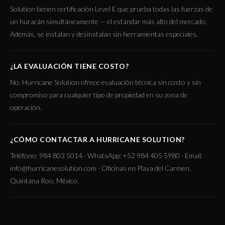
Solution tienen certificación Level E que prueba todas las fuerzas de
un huracán simultáneamente — el estándar más alto del mercado.
Además, se instalan y desinstalan sin herramientas especiales.
¿LA EVALUACIÓN TIENE COSTO?
No. Hurricane Solution ofrece evaluación técnica sin costo y sin
compromiso para cualquier tipo de propiedad en su zona de
operación.
¿CÓMO CONTACTAR A HURRICANE SOLUTION?
Teléfono: 984 803 5014 · WhatsApp: +52 984 405 5980 · Email:
info@hurricanesolution.com · Oficinas en Playa del Carmen,
Quintana Roo, México.