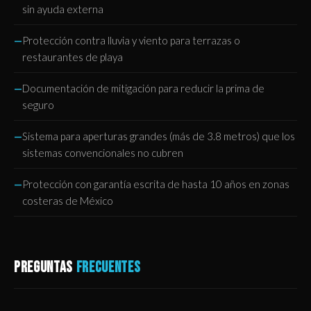
sin ayuda externa
Protección contra lluvia y viento para terrazas o
restaurantes de playa
Documentación de mitigación para reducir la prima de
seguro
Sistema para aperturas grandes (más de 3.8 metros) que los
sistemas convencionales no cubren
Protección con garantía escrita de hasta 10 años en zonas
costeras de México
PREGUNTAS
FRECUENTES