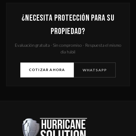
¿NECESITA PROTECCIÓN PARA SU
PROPIEDAD?
Evaluación gratuita · Sin compromiso · Respuesta el mismo
día hábil
COTIZAR AHORA
WHATSAPP