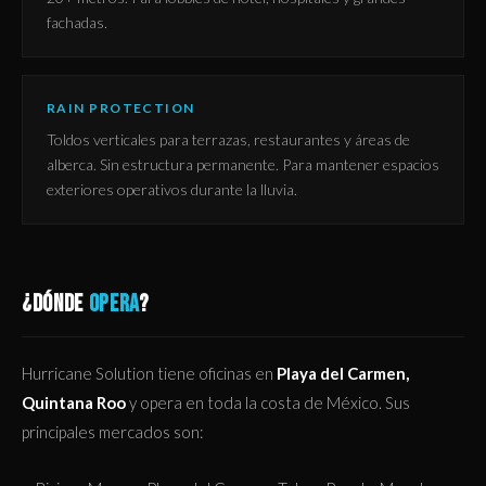
fachadas.
RAIN PROTECTION
Toldos verticales para terrazas, restaurantes y áreas de
alberca. Sin estructura permanente. Para mantener espacios
exteriores operativos durante la lluvia.
¿DÓNDE
OPERA
?
Hurricane Solution tiene oficinas en
Playa del Carmen,
Quintana Roo
y opera en toda la costa de México. Sus
principales mercados son: