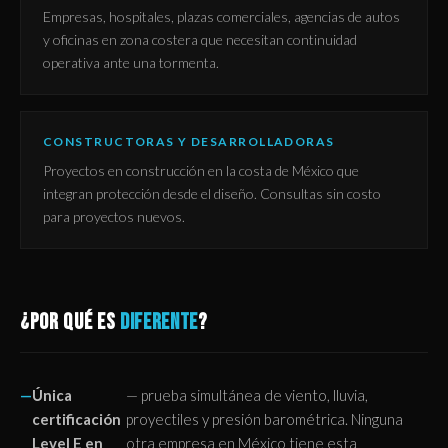
Empresas, hospitales, plazas comerciales, agencias de autos
y oficinas en zona costera que necesitan continuidad
operativa ante una tormenta.
CONSTRUCTORAS Y DESARROLLADORAS
Proyectos en construcción en la costa de México que
integran protección desde el diseño. Consultas sin costo
para proyectos nuevos.
¿POR QUÉ ES
DIFERENTE
?
Única
— prueba simultánea de viento, lluvia,
certificación
proyectiles y presión barométrica. Ninguna
Level E en
otra empresa en México tiene esta