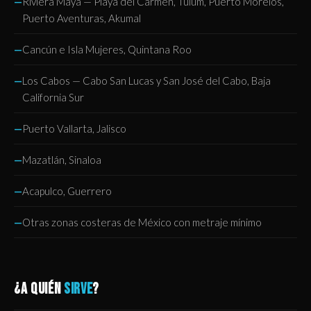
Riviera Maya — Playa del Carmen, Tulum, Puerto Morelos,
Puerto Aventuras, Akumal
Cancún e Isla Mujeres, Quintana Roo
Los Cabos — Cabo San Lucas y San José del Cabo, Baja
California Sur
Puerto Vallarta, Jalisco
Mazatlán, Sinaloa
Acapulco, Guerrero
Otras zonas costeras de México con metraje mínimo
¿A QUIÉN
SIRVE
?