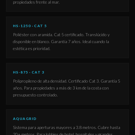
propiedades frente al mar.
HS-1250 · CAT 5
Poliéster con aramida. Cat 5 certificado. Translúcido y
disponible en blanco. Garantía 7 años. Ideal cuando la
estética es prioridad.
HS-875 · CAT 3
Polipropileno de alta densidad. Certificado Cat 3. Garantía 5
años. Para propiedades a más de 3 km de la costa con
presupuesto controlado.
AQUAGRID
Sistema para aperturas mayores a 3.8 metros. Cubre hasta
20+ metros. Para lobbies de hotel, hospitales y grandes