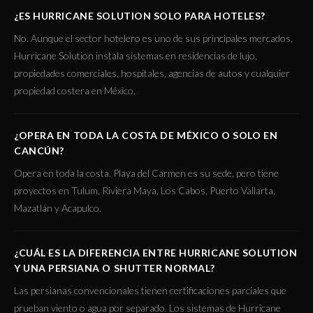
¿ES HURRICANE SOLUTION SOLO PARA HOTELES?
No. Aunque el sector hotelero es uno de sus principales mercados,
Hurricane Solution instala sistemas en residencias de lujo,
propiedades comerciales, hospitales, agencias de autos y cualquier
propiedad costera en México.
¿OPERA EN TODA LA COSTA DE MÉXICO O SOLO EN
CANCÚN?
Opera en toda la costa. Playa del Carmen es su sede, pero tiene
proyectos en Tulum, Riviera Maya, Los Cabos, Puerto Vallarta,
Mazatlán y Acapulco.
¿CUÁL ES LA DIFERENCIA ENTRE HURRICANE SOLUTION
Y UNA PERSIANA O SHUTTER NORMAL?
Las persianas convencionales tienen certificaciones parciales que
prueban viento o agua por separado. Los sistemas de Hurricane