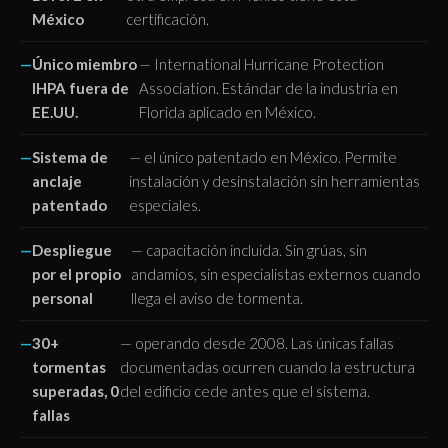
México
certificación.
Único miembro
— International Hurricane Protection
IHPA fuera de
Association. Estándar de la industria en
EE.UU.
Florida aplicado en México.
Sistema de
— el único patentado en México. Permite
anclaje
instalación y desinstalación sin herramientas
patentado
especiales.
Despliegue
— capacitación incluida. Sin grúas, sin
por el propio
andamios, sin especialistas externos cuando
personal
llega el aviso de tormenta.
30+
— operando desde 2008. Las únicas fallas
tormentas
documentadas ocurren cuando la estructura
superadas, 0
del edificio cede antes que el sistema.
fallas