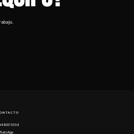
rabajo.
ONTACTO
84 803 5014
hatsApp