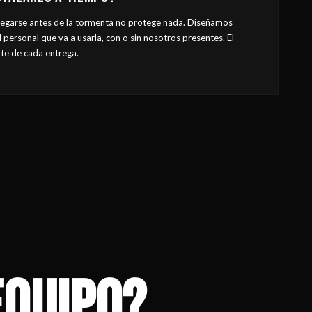
egarse antes de la tormenta no protege nada. Diseñamos
 personal que va a usarla, con o sin nosotros presentes. El
te de cada entrega.
EQUIPO?