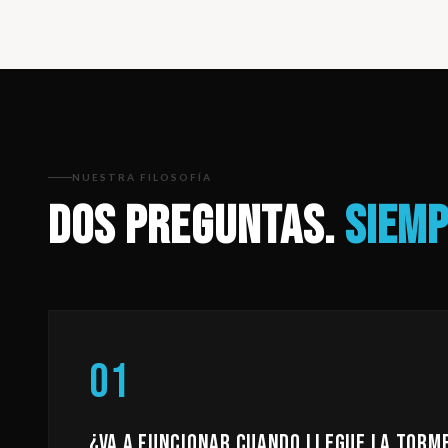
NUESTRA FILOSOFÍA
DOS PREGUNTAS.
SIEMP
01
¿VA A FUNCIONAR CUANDO LLEGUE LA TORM