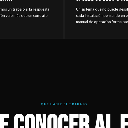
mos un trabajo si la respuesta
Un sistema que no puede despl
ción vale más que un contrato.
cada instalación pensando en el
manual de operación forma par
QUE HABLE EL TRABAJO
E CONOCER AL 