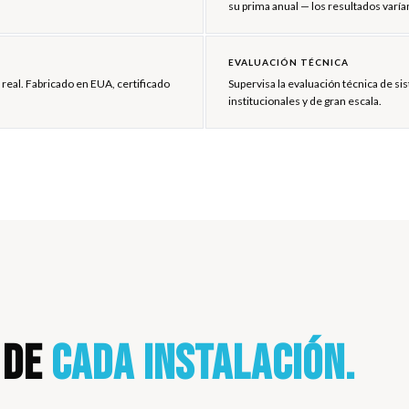
su prima anual — los resultados varía
EVALUACIÓN TÉCNICA
eal. Fabricado en EUA, certificado
Supervisa la evaluación técnica de si
institucionales y de gran escala.
 DE
CADA INSTALACIÓN.