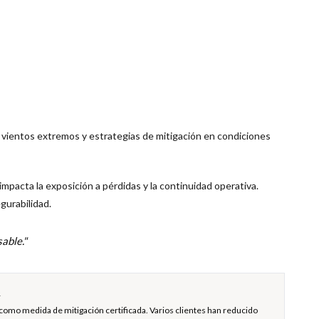
 vientos extremos y estrategias de mitigación en condiciones
mpacta la exposición a pérdidas y la continuidad operativa.
gurabilidad.
able."
R
omo medida de mitigación certificada. Varios clientes han reducido