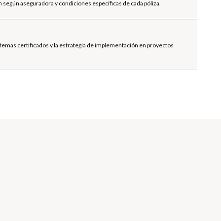
n según aseguradora y condiciones específicas de cada póliza.
stemas certificados y la estrategia de implementación en proyectos