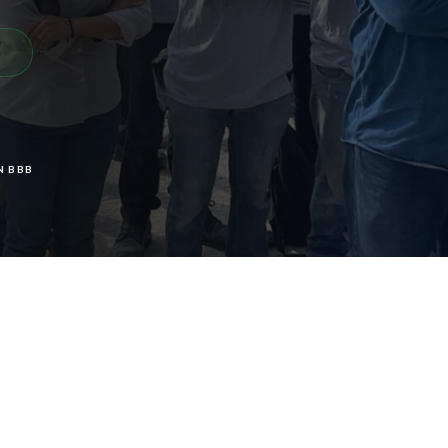
N BBB