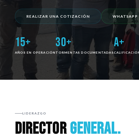
REALIZAR UNA COTIZACIÓN
WHATSAPP
15+
30+
A+
AÑOS EN OPERACIÓN
TORMENTAS DOCUMENTADAS
CALIFICACIÓ
LIDERAZGO
DIRECTOR
GENERAL.