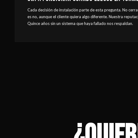
Cada decisión de instalación parte de esta pregunta. No cerra
es no, aunque el cliente quiera algo diferente. Nuestra reputa
Quince años sin un sistema que haya fallado nos respaldan.
¿QUIER