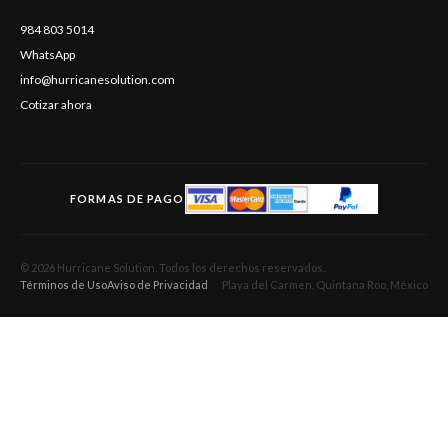
984 803 5014
WhatsApp
info@hurricanesolution.com
Cotizar ahora
FORMAS DE PAGO
© 2026 Hurricane Solution. Todos los derechos reservados.
Términos de Uso
Aviso de Privacidad
Playa del Carmen, Quintana Roo, México