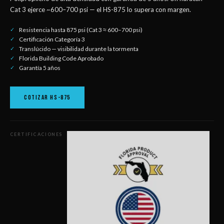
Cat 3 ejerce ~600–700 psi — el HS-875 lo supera con margen.
Resistencia hasta 875 psi (Cat 3 ≈ 600–700 psi)
Certificación Categoría 3
Translúcido — visibilidad durante la tormenta
Florida Building Code Aprobado
Garantía 5 años
COTIZAR HS-875
CERTIFICACIONES