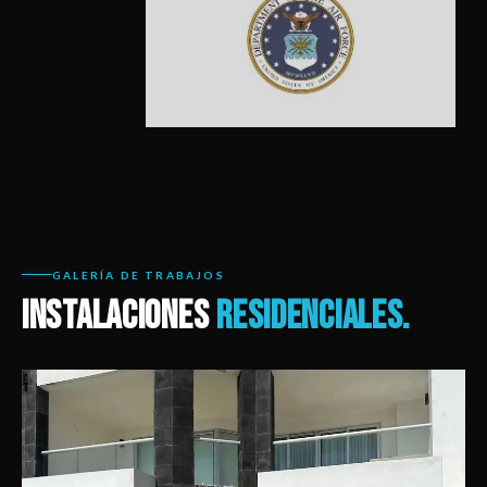
GALERÍA DE TRABAJOS
INSTALACIONES
RESIDENCIALES.