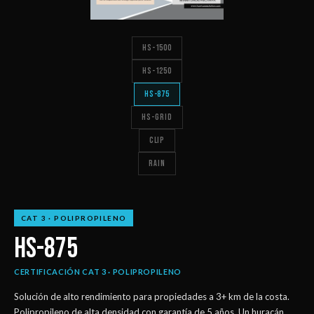
HS-1500
HS-1250
HS-875
HS-GRID
CLIP
RAIN
CAT 3 · POLIPROPILENO
HS-875
CERTIFICACIÓN CAT 3 · POLIPROPILENO
Solución de alto rendimiento para propiedades a 3+ km de la costa.
Polipropileno de alta densidad con garantía de 5 años. Un huracán