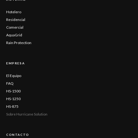
Hotelero
Residencial
Comercial
AquaGrid
Rain Protection
EMPRESA
El Equipo
FAQ
HS-1500
HS-1250
HS-875
Sobre Hurricane Solution
CONTACTO