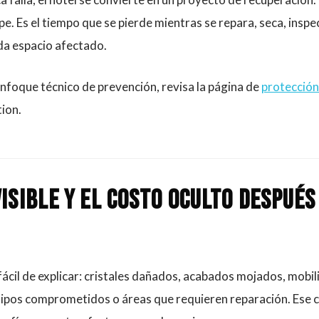
pe. Es el tiempo que se pierde mientras se repara, seca, inspe
da espacio afectado.
nfoque técnico de prevención, revisa la página de
protección
ion.
visible y el costo oculto después
s fácil de explicar: cristales dañados, acabados mojados, mobil
uipos comprometidos o áreas que requieren reparación. Ese 