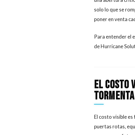
solo lo que se rom
poner en venta ca
Para entender el e
de Hurricane Solut
El costo 
tormenta
El costo visible e
puertas rotas, eq