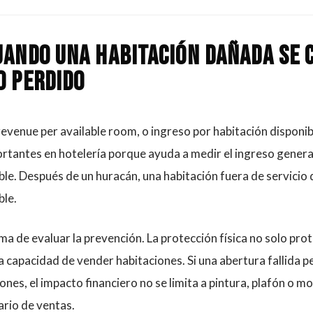
uando una habitación dañada se 
o perdido
evenue per available room, o ingreso por habitación disponibl
rtantes en hotelería porque ayuda a medir el ingreso genera
ble. Después de un huracán, una habitación fuera de servicio 
ble.
ma de evaluar la prevención. La protección física no solo prot
a capacidad de vender habitaciones. Si una abertura fallida 
nes, el impacto financiero no se limita a pintura, plafón o mob
ario de ventas.