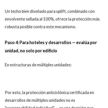
Un techo bien diseñado para uplift, combinado con
envolvente sellada al 100%, ofrece la protección más
robusta posible contra este mecanismo.
Paso 4: Para hoteles y desarrollos — evalúa por
unidad, no solo por edificio
En estructuras de múltiples unidades:
Por esto, la protección anticiclónica certificada en
desarrollos de múltiples unidades no es
"responsabilidad individual" — es una decisión que