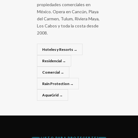
propiedades comerciales en
México. Opera en Cancún, Playa
del Carmen, Tulum, Riviera Maya,
Los Cabos y toda la costa desde
2008.
Hoteles y Resorts →
Residencial →
Comercial →
Rain Protection →
AquaGrid →
¿LISTO PARA PROTEGERTE?