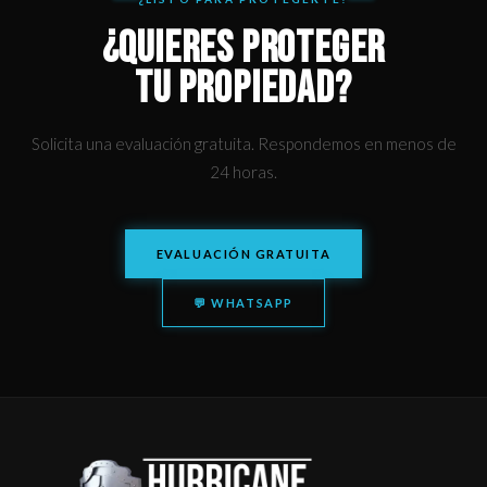
¿QUIERES PROTEGER
TU PROPIEDAD?
Solicita una evaluación gratuita. Respondemos en menos de
24 horas.
EVALUACIÓN GRATUITA
💬 WHATSAPP