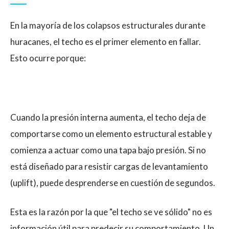
En la mayoría de los colapsos estructurales durante
huracanes, el techo es el primer elemento en fallar.
Esto ocurre porque:
Cuando la presión interna aumenta, el techo deja de
comportarse como un elemento estructural estable y
comienza a actuar como una tapa bajo presión. Si no
está diseñado para resistir cargas de levantamiento
(uplift), puede desprenderse en cuestión de segundos.
Esta es la razón por la que "el techo se ve sólido" no es
información útil para predecir su comportamiento. Un