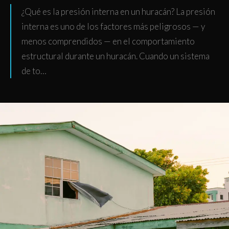
¿Qué es la presión interna en un huracán? La presión
interna es uno de los factores más peligrosos — y
menos comprendidos — en el comportamiento
estructural durante un huracán. Cuando un sistema
de to…