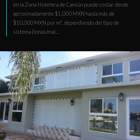
en la Zona Hotelera de Cancún puede costar desde
aproximadamente $1,000 MXN hasta más de
$10,000 MXN por m², dependiendo del tipo de
sistema (lonas/mal…