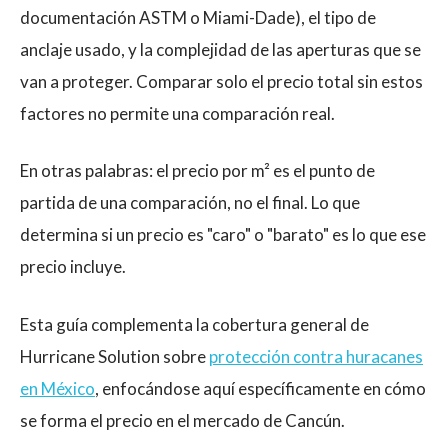
documentación ASTM o Miami-Dade), el tipo de
anclaje usado, y la complejidad de las aperturas que se
van a proteger. Comparar solo el precio total sin estos
factores no permite una comparación real.
En otras palabras: el precio por m² es el punto de
partida de una comparación, no el final. Lo que
determina si un precio es "caro" o "barato" es lo que ese
precio incluye.
Esta guía complementa la cobertura general de
Hurricane Solution sobre
protección contra huracanes
en México
, enfocándose aquí específicamente en cómo
se forma el precio en el mercado de Cancún.