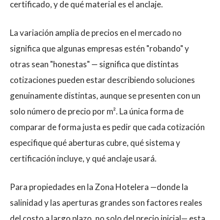
certificado, y de qué material es el anclaje.
La variación amplia de precios en el mercado no
significa que algunas empresas estén "robando" y
otras sean "honestas" — significa que distintas
cotizaciones pueden estar describiendo soluciones
genuinamente distintas, aunque se presenten con un
solo número de precio por m². La única forma de
comparar de forma justa es pedir que cada cotización
especifique qué aberturas cubre, qué sistema y
certificación incluye, y qué anclaje usará.
Para propiedades en la Zona Hotelera —donde la
salinidad y las aperturas grandes son factores reales
del costo a largo plazo, no solo del precio inicial— esta