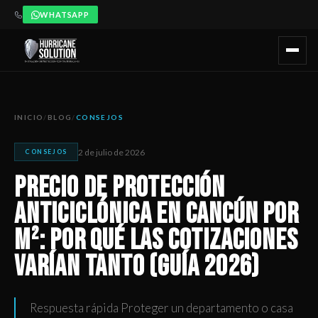
WHATSAPP
Precio de Protección Anticiclónica en Cancún por m²: Por Qué
Artículo publicado por Hurricane Solution, empresa certificada 
INICIO
/
BLOG
/
CONSEJOS
2 de julio de 2026
CONSEJOS
Precio de Protección
Anticiclónica en Cancún por
m²: Por Qué las Cotizaciones
Varían Tanto (Guía 2026)
Respuesta rápida Proteger un departamento o casa