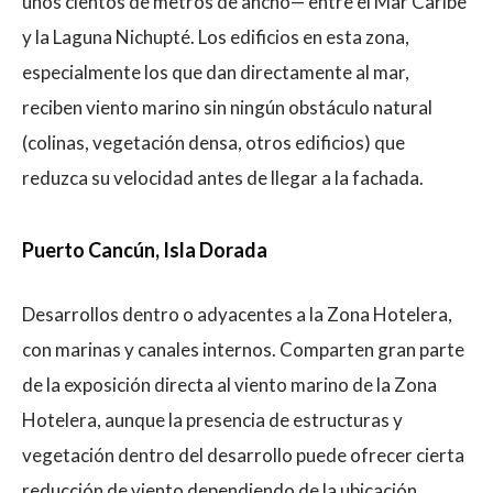
unos cientos de metros de ancho— entre el Mar Caribe
y la Laguna Nichupté. Los edificios en esta zona,
especialmente los que dan directamente al mar,
reciben viento marino sin ningún obstáculo natural
(colinas, vegetación densa, otros edificios) que
reduzca su velocidad antes de llegar a la fachada.
Puerto Cancún, Isla Dorada
Desarrollos dentro o adyacentes a la Zona Hotelera,
con marinas y canales internos. Comparten gran parte
de la exposición directa al viento marino de la Zona
Hotelera, aunque la presencia de estructuras y
vegetación dentro del desarrollo puede ofrecer cierta
reducción de viento dependiendo de la ubicación