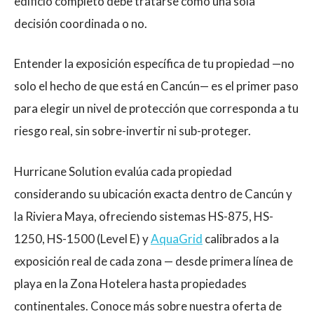
edificio completo debe tratarse como una sola
decisión coordinada o no.
Entender la exposición específica de tu propiedad —no
solo el hecho de que está en Cancún— es el primer paso
para elegir un nivel de protección que corresponda a tu
riesgo real, sin sobre-invertir ni sub-proteger.
Hurricane Solution evalúa cada propiedad
considerando su ubicación exacta dentro de Cancún y
la Riviera Maya, ofreciendo sistemas HS-875, HS-
1250, HS-1500 (Level E) y
AquaGrid
calibrados a la
exposición real de cada zona — desde primera línea de
playa en la Zona Hotelera hasta propiedades
continentales. Conoce más sobre nuestra oferta de