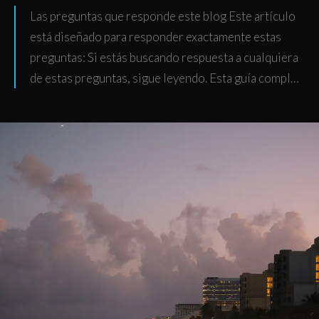
Las preguntas que responde este blog Este artículo
está diseñado para responder exactamente estas
preguntas: Si estás buscando respuesta a cualquiera
de estas preguntas, sigue leyendo. Esta guía compl…