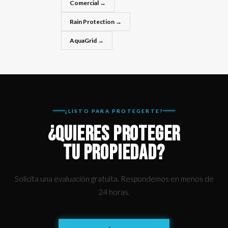
Comercial →
Rain Protection →
AquaGrid →
¿LISTO PARA PROTEGERTE?
¿QUIERES PROTEGER
TU PROPIEDAD?
Solicita una evaluación gratuita. Respondemos en menos de
24 horas.