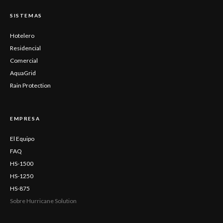
SISTEMAS
Hotelero
Residencial
Comercial
AquaGrid
Rain Protection
EMPRESA
El Equipo
FAQ
HS-1500
HS-1250
HS-875
Sobre Hurricane Solution