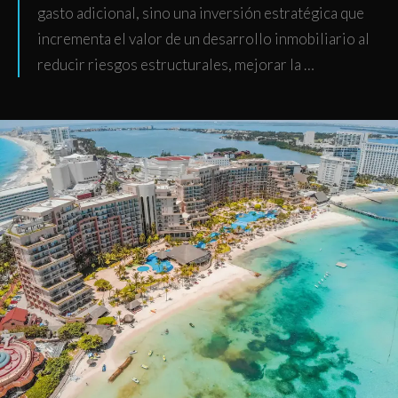
gasto adicional, sino una inversión estratégica que
incrementa el valor de un desarrollo inmobiliario al
reducir riesgos estructurales, mejorar la …