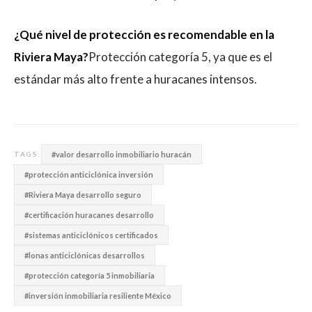
¿Qué nivel de protección es recomendable en la
Riviera Maya?
Protección categoría 5, ya que es el
estándar más alto frente a huracanes intensos.
#valor desarrollo inmobiliario huracán
TAGS:
#protección anticiclónica inversión
#Riviera Maya desarrollo seguro
#certificación huracanes desarrollo
#sistemas anticiclónicos certificados
#lonas anticiclónicas desarrollos
#protección categoría 5 inmobiliaria
#inversión inmobiliaria resiliente México