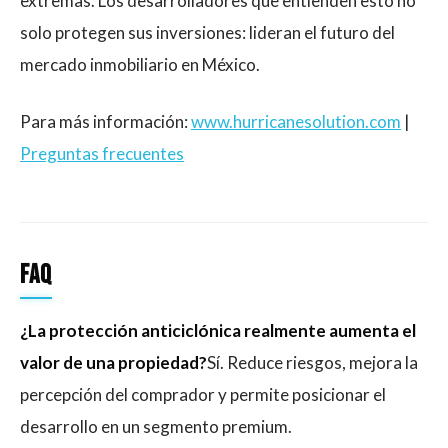
extremas. Los desarrolladores que entienden esto no
solo protegen sus inversiones: lideran el futuro del
mercado inmobiliario en México.
Para más información:
www.hurricanesolution.com
|
Preguntas frecuentes
FAQ
¿La protección anticiclónica realmente aumenta el
valor de una propiedad?
Sí. Reduce riesgos, mejora la
percepción del comprador y permite posicionar el
desarrollo en un segmento premium.