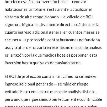
hotelero evalúa una inversión típica — renovar
habitaciones, ampliar el restaurante, actualizar el
sistema de aire acondicionado — el cálculo de ROI
sigue una lógica relativamente directa: cuánto cuesta,
cuánto ingreso adicional genera, en cuántos meses se
recupera. La protección contra huracanes no funciona
así, y tratar de forzarla en ese mismo marco de análisis
es la razón por la que muchos hoteles posponen esta
inversión hasta que ya es demasiado tarde.
El ROI de protección contra huracanes no se mide en
ingreso adicional generado — se mide en riesgo
evitado. Esto requiere un marco de análisis distinto,
pero uno que sigue siendo perfectamente cuantificable
cuando se hace correctamente, y que para cualquier