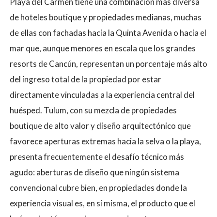
Playa del Carmen tiene una combinación más diversa
de hoteles boutique y propiedades medianas, muchas
de ellas con fachadas hacia la Quinta Avenida o hacia el
mar que, aunque menores en escala que los grandes
resorts de Cancún, representan un porcentaje más alto
del ingreso total de la propiedad por estar
directamente vinculadas a la experiencia central del
huésped. Tulum, con su mezcla de propiedades
boutique de alto valor y diseño arquitectónico que
favorece aperturas extremas hacia la selva o la playa,
presenta frecuentemente el desafío técnico más
agudo: aberturas de diseño que ningún sistema
convencional cubre bien, en propiedades donde la
experiencia visual es, en sí misma, el producto que el